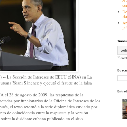
el
co
De
Ha
Am
pol
Transl
Powe
Buscar
) --
La Sección de Intereses de EEUU (SINA) en La
ubana Yoani Sánchez y ejecutó el fraude de la falsa
Entra
A el 28 de agosto de 2009, las respuestas de la
actadas por funcionarios de la Oficina de Intereses de los
és, el texto retornó a la sede diplomática enviado por
nto de coincidencia entre la respuesta y la versión
 sobre la disidente cubana publicado en el sitio