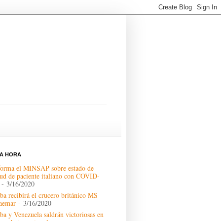
MA HORA
forma el MINSAP sobre estado de
lud de paciente italiano con COVID-
- 3/16/2020
ba recibirá el crucero británico MS
aemar
- 3/16/2020
ba y Venezuela saldrán victoriosas en