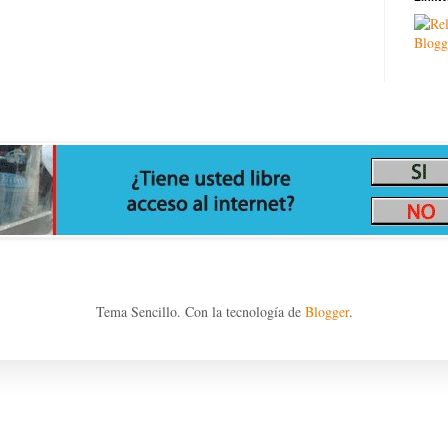
Tema Sencillo. Con la tecnología de
Blogger
.