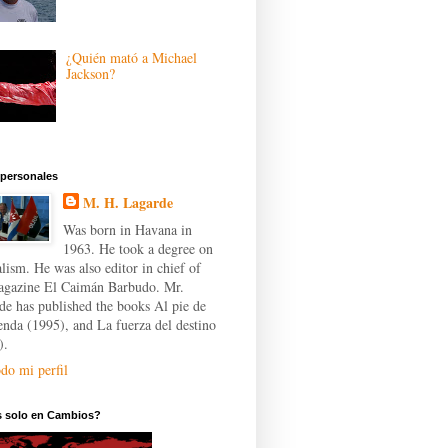
¿Quién mató a Michael
Jackson?
 personales
M. H. Lagarde
Was born in Havana in
1963. He took a degree on
lism. He was also editor in chief of
agazine El Caimán Barbudo. Mr.
de has published the books Al pie de
yenda (1995), and La fuerza del destino
).
do mi perfil
s solo en Cambios?