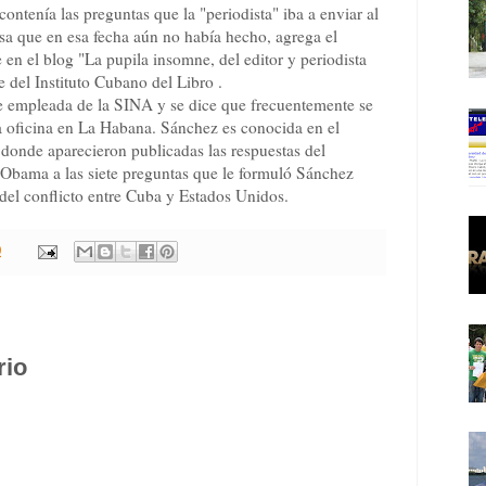
ontenía las preguntas que la "periodista" iba a enviar al
sa que en esa fecha aún no había hecho, agrega el
 en el blog "La pupila insomne, del editor y periodista
e del Instituto Cubano del Libro .
de empleada de la SINA y se dice que frecuentemente se
sa oficina en La Habana. Sánchez es conocida en el
onde aparecieron publicadas las respuestas del
Obama a las siete preguntas que le formuló Sánchez
 del conflicto entre Cuba y Estados Unidos.
0
rio