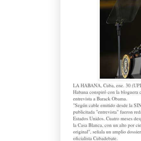
LA HABANA, Cuba, ene. 30 (UPI
Habana conspiró con la bloguera c
entrevista a Barack Obama.
"Según cable emitido desde la SIN
publicitada "entrevista" fueron red
Estados Unidos. Cuatro meses despu
la Casa Blanca, con un alto por cie
original", señala un amplio dossier
oficialista Cubadebate.