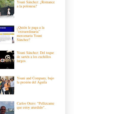
Yoani Sánchez: ¿Romance
a la polonesa?
¿Quién le paga a la
“extraordinaria”
mercenaria Yoani
Sánchez?
Yoani Sánchez: Del toque
de sartén a los cuchillos
largos
Yoani and Company, bajo
la presión del Águila
Carlos Otero: "Pellizcame
que estoy aturdido".