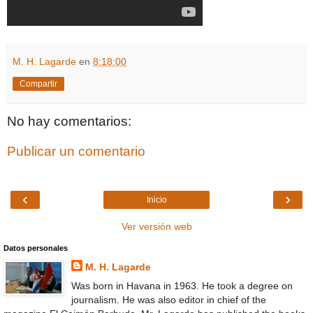
M. H. Lagarde
en
8:18:00
Compartir
No hay comentarios:
Publicar un comentario
‹
›
Inicio
Ver versión web
Datos personales
M. H. Lagarde
Was born in Havana in 1963. He took a degree on
journalism. He was also editor in chief of the